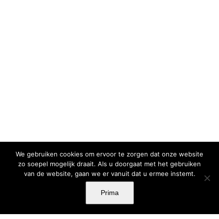
We gebruiken cookies om ervoor te zorgen dat onze website
zo soepel mogelijk draait. Als u doorgaat met het gebruiken
van de website, gaan we er vanuit dat u ermee instemt.
Prima